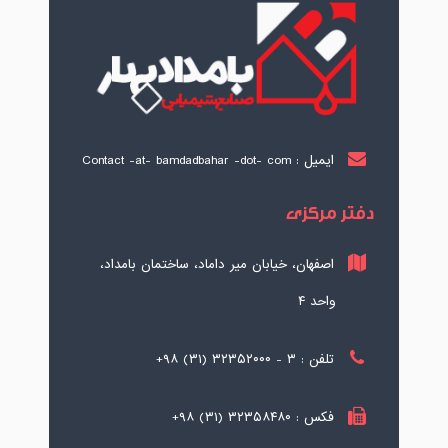
ایمیل : Contact -at- bamdadbahar -dot- com
دفتر مرکزی
اصفهان، خیابان میر داماد، ساختمان بامداد،
واحد ۴
تلفن : ۳ - ۳۲۳۵۲۰۰۰ (۳۱) ۹۸+
فکس : ۳۲۳۵۸۴۸۰ (۳۱) ۹۸+