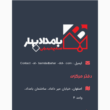
ایمیل : Contact -at- bamdadbahar -dot- com
دفتر مرکزی
اصفهان، خیابان میر داماد، ساختمان بامداد،
واحد ۴