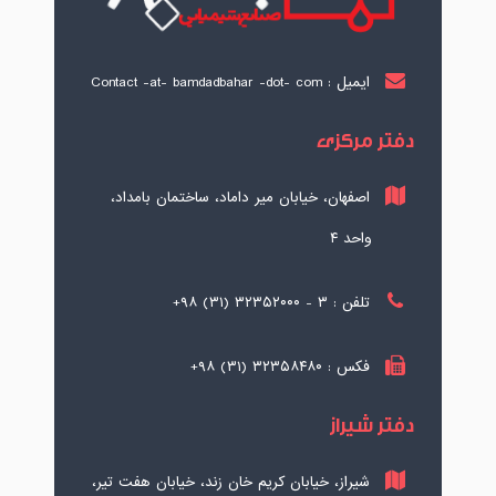
ایمیل : Contact -at- bamdadbahar -dot- com
دفتر مرکزی
اصفهان، خیابان میر داماد، ساختمان بامداد،
واحد ۴
تلفن : ۳ - ۳۲۳۵۲۰۰۰ (۳۱) ۹۸+
فکس : ۳۲۳۵۸۴۸۰ (۳۱) ۹۸+
دفتر شیراز
شیراز، خیابان کریم خان زند، خیابان هفت تیر،