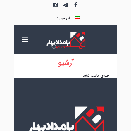
فارسی
آرشیو
چیزی یافت نشد!