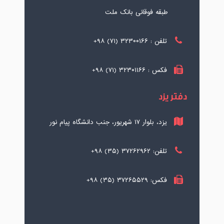
طبقه فوقانی بانک ملت
تلفن : ۳۲۳۰۰۱۶۶ (۷۱) ۹۸+
فکس : ۳۲۳۰۱۱۶۶ (۷۱) ۹۸+
دفتر یزد
یزد، بلوار ۱۷ شهریور، جنب دانشگاه پیام نور
تلفن: ۳۷۲۶۲۹۶۲ (۳۵) ۹۸+
فکس: ۳۷۲۶۵۵۲۹ (۳۵) ۹۸+